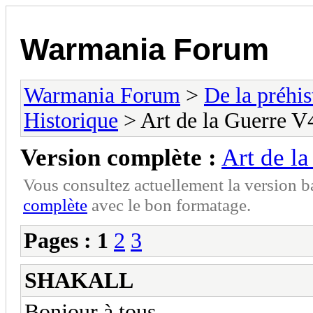
Warmania Forum
Warmania Forum
>
De la préhist
Historique
> Art de la Guerre V
Version complète :
Art de l
Vous consultez actuellement la version 
complète
avec le bon formatage.
Pages :
1
2
3
SHAKALL
Bonjour à tous,