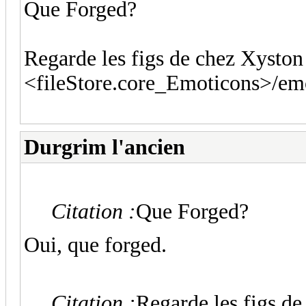
Que Forged?
Regarde les figs de chez Xyston 
<fileStore.core_Emoticons>/em
Durgrim l'ancien
Citation :
Que Forged?
Oui, que forged.
Citation :
Regarde les figs de