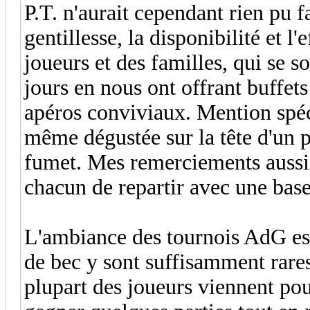
P.T. n'aurait cependant rien pu fa
gentillesse, la disponibilité et l'
joueurs et des familles, qui se s
jours en nous ont offrant buffets
apéros conviviaux. Mention spéc
même dégustée sur la tête d'un p
fumet. Mes remerciements aussi 
chacun de repartir avec une bas
L'ambiance des tournois AdG est
de bec y sont suffisamment rares
plupart des joueurs viennent po