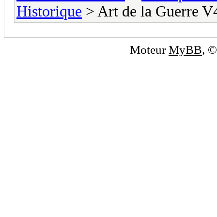
Historique
> Art de la Guerre V
Moteur
MyBB
, 