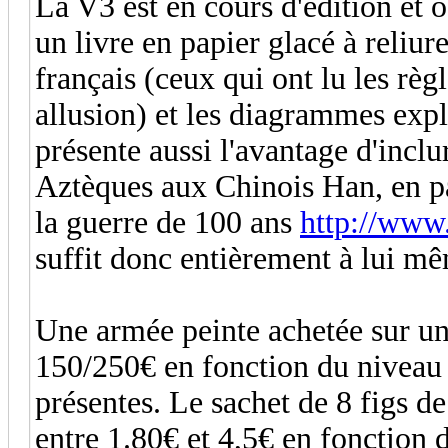
La V3 est en cours d'édition et
un livre en papier glacé à reliure 
français (ceux qui ont lu les règ
allusion) et les diagrammes expl
présente aussi l'avantage d'inclur
Aztèques aux Chinois Han, en pas
la guerre de 100 ans
http://www.
suffit donc entièrement à lui m
Une armée peinte achetée sur un
150/250€ en fonction du niveau 
présentes. Le sachet de 8 figs de
entre 1.80€ et 4,5€ en fonction 