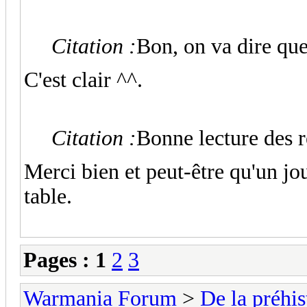
Citation :
Bon, on va dire que 
C'est clair ^^.
Citation :
Bonne lecture des r
Merci bien et peut-être qu'un jo
table.
Pages :
1
2
3
Warmania Forum
>
De la préhist