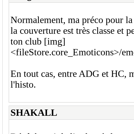
Normalement, ma préco pour la 
la couverture est très classe et p
ton club [img]
<fileStore.core_Emoticons>/emot
En tout cas, entre ADG et HC, m
l'histo.
SHAKALL