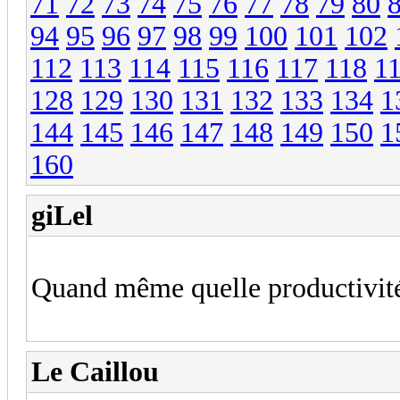
71
72
73
74
75
76
77
78
79
80
94
95
96
97
98
99
100
101
102
112
113
114
115
116
117
118
1
128
129
130
131
132
133
134
1
144
145
146
147
148
149
150
1
160
giLel
Quand même quelle productivit
Le Caillou