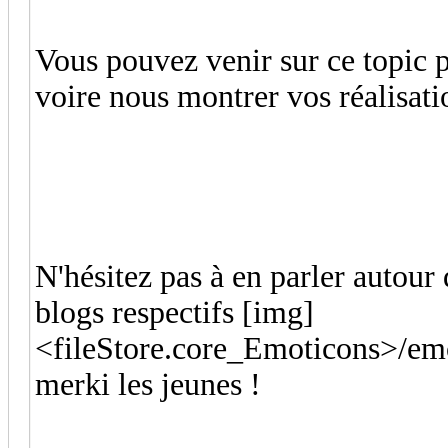
Vous pouvez venir sur ce topic p
voire nous montrer vos réalisati
N'hésitez pas à en parler autour 
blogs respectifs [img]
<fileStore.core_Emoticons>/emo
merki les jeunes !