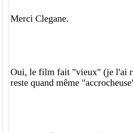
Merci Clegane.
Oui, le film fait "vieux" (je l'ai 
reste quand même "accrocheuse