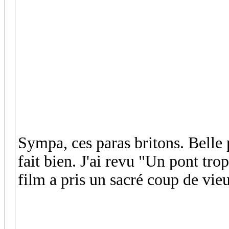
Sympa, ces paras britons. Belle 
fait bien. J'ai revu "Un pont tr
film a pris un sacré coup de vie