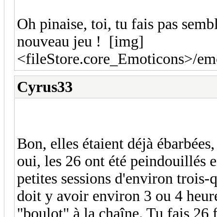
Oh pinaise, toi, tu fais pas semb
nouveau jeu ! [img]
<fileStore.core_Emoticons>/emo
Cyrus33
Bon, elles étaient déjà ébarbées
oui, les 26 ont été peindouillés
petites sessions d'environ trois-q
doit y avoir environ 3 ou 4 heure
"boulot" à la chaîne. Tu fais 26 