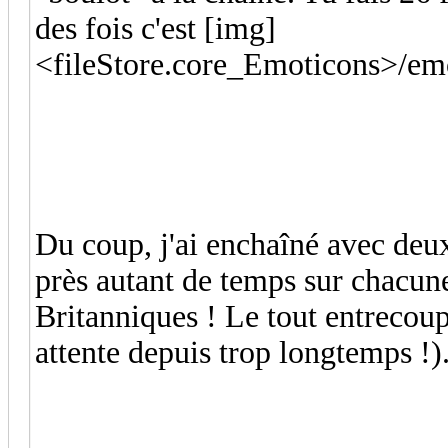
des fois c'est [img]
<fileStore.core_Emoticons>/emo
Du coup, j'ai enchaîné avec deux
près autant de temps sur chacune
Britanniques ! Le tout entrecou
attente depuis trop longtemps !)