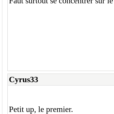
Faut surtout se concentrer sur l
Cyrus33
Petit up, le premier.