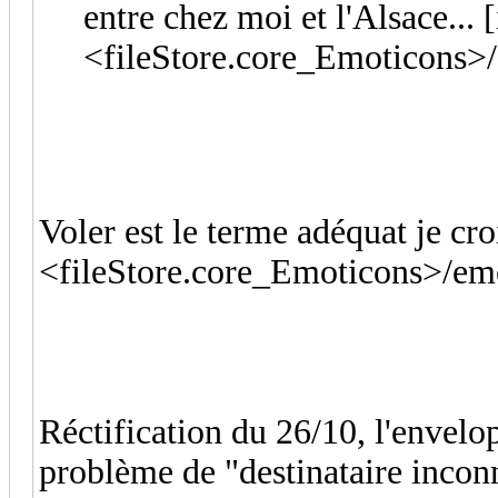
entre chez moi et l'Alsace... 
<fileStore.core_Emoticons>/
Voler est le terme adéquat je cro
<fileStore.core_Emoticons>/emo
Réctification du 26/10, l'envelop
problème de "destinataire incon