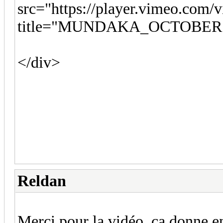
src="https://player.vimeo.com/
title="MUNDAKA_OCTOBER F
</div>
Reldan
Merci pour la vidéo, ça donne e