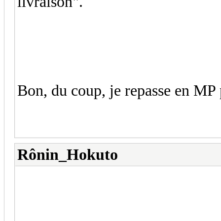
livraison".
Bon, du coup, je repasse en MP p
Rônin_Hokuto