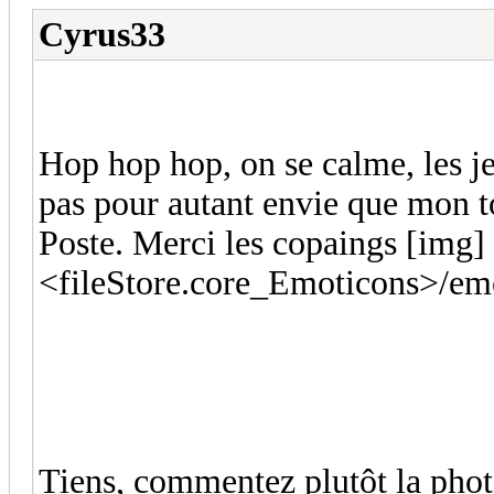
Cyrus33
Hop hop hop, on se calme, les je
pas pour autant envie que mon t
Poste. Merci les copaings [img]
<fileStore.core_Emoticons>/emo
Tiens, commentez plutôt la phot