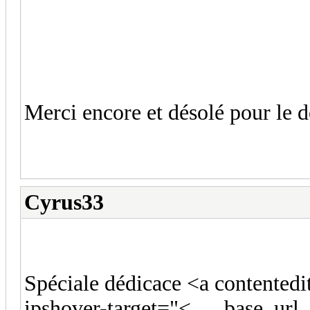
Merci encore et désolé pour le 
Cyrus33
Spéciale dédicace <a contentedi
ipshover-target="<___base_url_