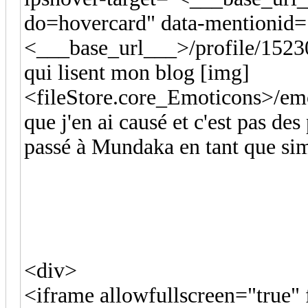
do=hovercard" data-mentionid=
<___base_url___>/profile/1523
qui lisent mon blog [img]
<fileStore.core_Emoticons>/emo
que j'en ai causé et c'est pas des
passé à Mundaka en tant que sim
<div>
<iframe allowfullscreen="true"