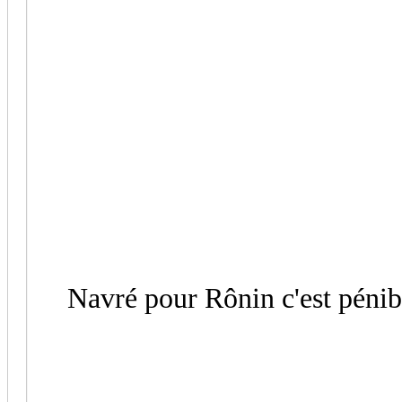
Navré pour Rônin c'est pénibl