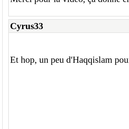
Cyrus33
Et hop, un peu d'Haqqislam pour