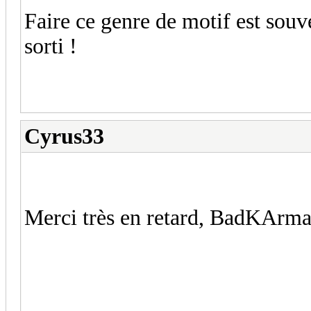
Faire ce genre de motif est souve
sorti !
Cyrus33
Merci très en retard, BadKArma