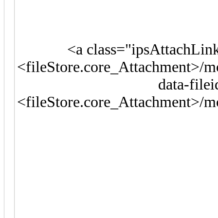
<a class="ipsAttachLin
<fileStore.core_Attachment>/
data-fil
<fileStore.core_Attachment>/