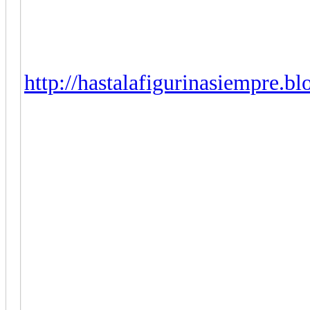
http://hastalafigurinasiempre.bl