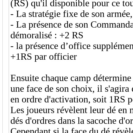
(RS) qu'il disponible pour ce tou
- La stratégie fixe de son armée,
- La présence de son Commandan
démoralisé : +2 RS
- la présence d’office supplément
+1RS par officier
Ensuite chaque camp détermine s
une face de son choix, il s'agir
en ordre d'activation, soit 1RS 
Les joueurs révèlent leur dé en
dés d'ordres dans la sacoche d'or
Cependant si la face du dé révèl