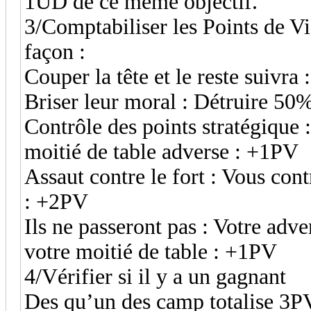
1UD de ce même objectif.
3/Comptabiliser les Points de V
façon :
Couper la tête et le reste suivr
Briser leur moral : Détruire 50
Contrôle des points stratégique :
moitié de table adverse : +1PV
Assaut contre le fort : Vous cont
: +2PV
Ils ne passeront pas : Votre adve
votre moitié de table : +1PV
4/Vérifier si il y a un gagnant
Des qu’un des camp totalise 3PV 