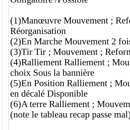
(1)Manœuvre Mouvement ; Reform
Réorganisation
(2)En Marche Mouvement 2 fois
(3)Tir Tir ; Mouvement ; Reforma
(4)Ralliement Ralliement ; Mou
choix Sous la bannière
(5)En Position Ralliement ; Mou
en décalé Disponible
(6)A terre Ralliement ; Mouveme
(note le tableau recap passe mal