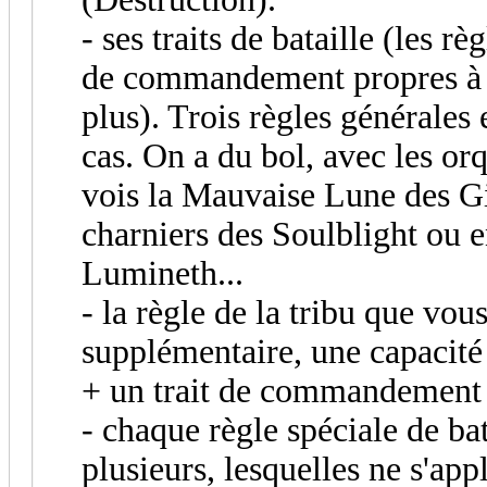
- ses traits de bataille (les rè
de commandement propres à ce
plus). Trois règles générales 
cas. On a du bol, avec les orq
vois la Mauvaise Lune des Git
charniers des Soulblight ou e
Lumineth...
- la règle de la tribu que vou
supplémentaire, une capaci
+ un trait de commandement e
- chaque règle spéciale de ba
plusieurs, lesquelles ne s'app