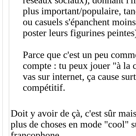
réseaux sociaux), donnant l'il
plus important/populaire, tan
ou casuels s'épanchent moins 
poster leurs figurines peintes
Parce que c'est un peu comm
compte : tu peux jouer "à la 
vas sur internet, ça cause sur
compétitif.
Doit y avoir de çà, c'est sûr ma
plus de choses en mode "cool" su
francophone.