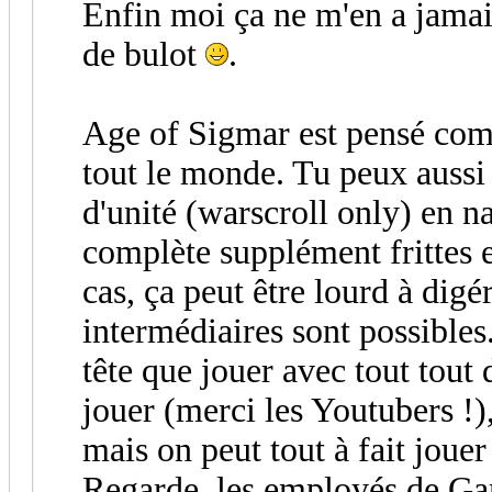
Enfin moi ça ne m'en a jamai
de bulot
.
Age of Sigmar est pensé comm
tout le monde. Tu peux aussi 
d'unité (warscroll only) en n
complète supplément frittes 
cas, ça peut être lourd à digé
intermédiaires sont possibles
tête que jouer avec tout tout 
jouer (merci les Youtubers !),
mais on peut tout à fait joue
Regarde, les employés de Ga