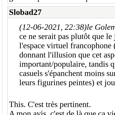
Slobad27
(12-06-2021, 22:38)
le Golem
ce ne serait pas plutôt que 
l'espace virtuel francophone
donnant l'illusion que cet asp
important/populaire, tandis q
casuels s'épanchent moins sur
leurs figurines peintes) et jo
This. C'est très pertinent.
A mon avis, c'est de là que ça vi