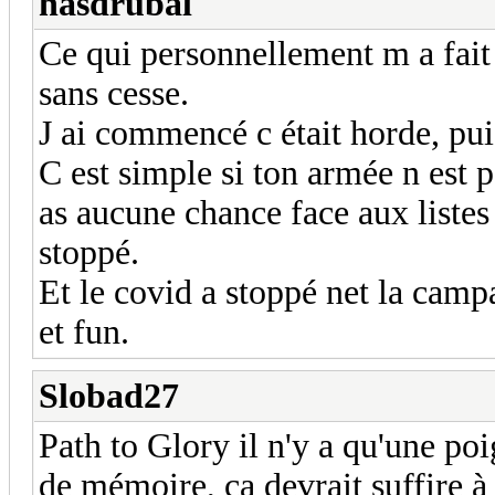
hasdrubal
Ce qui personnellement m a fait
sans cesse.
J ai commencé c était horde, puis
C est simple si ton armée n est 
as aucune chance face aux listes 
stoppé.
Et le covid a stoppé net la camp
et fun.
Slobad27
Path to Glory il n'y a qu'une poi
de mémoire, ça devrait suffire à