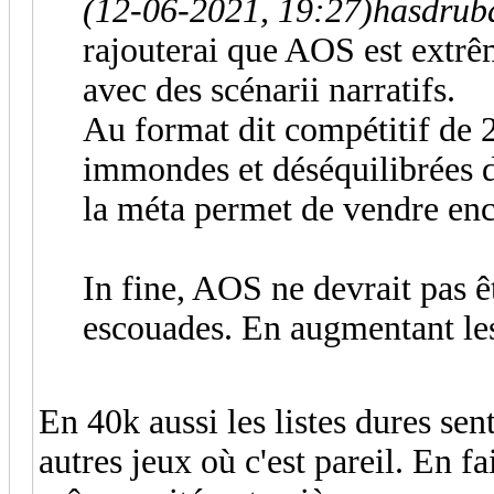
(12-06-2021, 19:27)
hasdruba
rajouterai que AOS est extrê
avec des scénarii narratifs.
Au format dit compétitif de 2
immondes et déséquilibrées d
la méta permet de vendre enc
In fine, AOS ne devrait pas ê
escouades. En augmentant les 
En 40k aussi les listes dures sen
autres jeux où c'est pareil. En fa