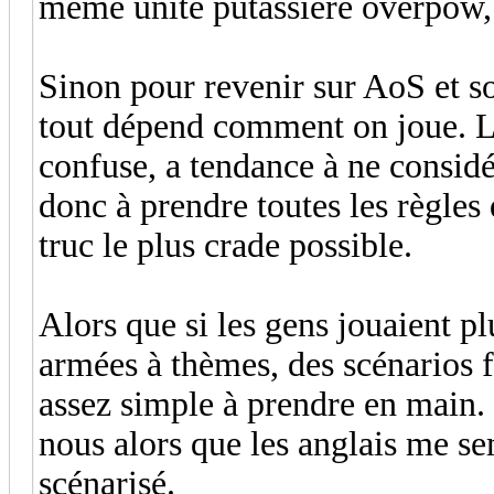
même unité putassière overpow, c
Sinon pour revenir sur AoS et so
tout dépend comment on joue. L
confuse, a tendance à ne considér
donc à prendre toutes les règles
truc le plus crade possible.
Alors que si les gens jouaient p
armées à thèmes, des scénarios f
assez simple à prendre en main.
nous alors que les anglais me se
scénarisé.