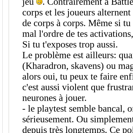
jeu
. Contrairement à Battle
corps et les joueurs alternent
de corps à corps. Même si tu a
mal l'ordre de tes activations
Si tu t'exposes trop aussi.
Le problème est ailleurs: qu
(Kharadron, skavens) ou mag
alors oui, tu peux te faire enf
c'est aussi violent que frust
neurones à jouer.
- le playtest semble bancal, o
sérieusement. Ou simplement 
depuis très longtemps. Ce po