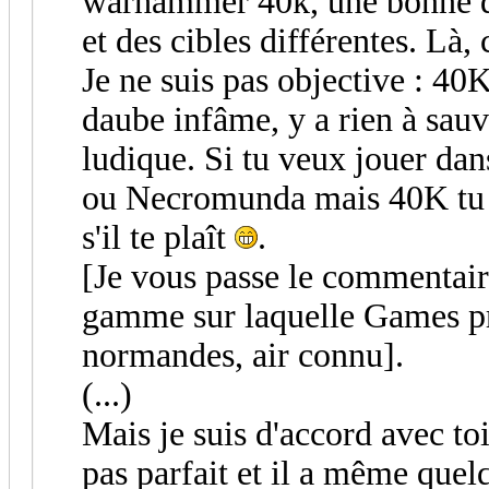
warhammer 40k, une bonne qu
et des cibles différentes. Là, 
Je ne suis pas objective : 40
daube infâme, y a rien à sauv
ludique. Si tu veux jouer dan
ou Necromunda mais 40K tu ou
s'il te plaît
.
[Je vous passe le commentair
gamme sur laquelle Games pr
normandes, air connu].
(...)
Mais je suis d'accord avec toi 
pas parfait et il a même quel