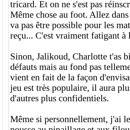
tricard. Et on ne s'est pas réinscri
Même chose au foot. Allez dans u
va pas être possible pour les ma
reçu... C'est vraiment fatigant à 
Sinon, Jalikoud, Charlotte t'as b
défauts mais au fond pas tellemen
vient en fait de la façon d'envis
jeu est très populaire, il aura pl
d'autres plus confidentiels.
Même si personnellement, j'ai le
pousse au pinaillage et aux filou