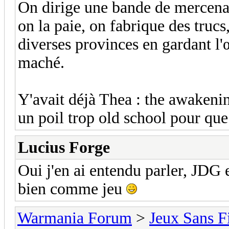
On dirige une bande de mercenaire
on la paie, on fabrique des trucs,
diverses provinces en gardant l'œ
maché.
Y'avait déjà Thea : the awakening
un poil trop old school pour qu
Lucius Forge
Oui j'en ai entendu parler, JDG e
bien comme jeu
Warmania Forum
>
Jeux Sans F