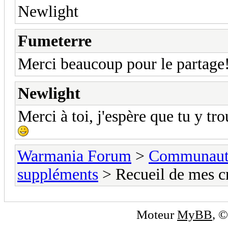
Newlight
Fumeterre
Merci beaucoup pour le partage! 
Newlight
Merci à toi, j'espère que tu y tr
Warmania Forum
>
Communaut
suppléments
> Recueil de mes cr
Moteur
MyBB
, 