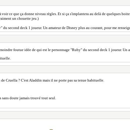
 voir ce que ça donne niveau règles. Et si ça s'implantera au delà de quelques boites
vraiment un chouette jeu.)
by" du second deck 1 joueur. Un amateur de Disney plus au courant, pour me renseig
a moindre foutue idée de qui est le personnage "Ruby" du second deck 1 joueur. Un 
tuelle.
de Cruella ? C'est Aladdin mais il ne porte pas sa tenue habituelle.
s sans doute jamais trouvé tout seul.