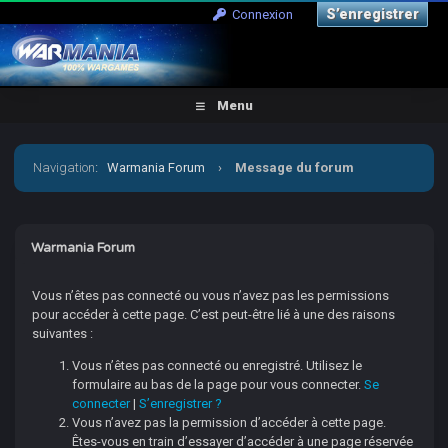
S’enregistrer
Connexion
Menu
Navigation
:
Warmania Forum
›
Message du forum
Warmania Forum
Vous n’êtes pas connecté ou vous n’avez pas les permissions
pour accéder à cette page. C’est peut-être lié à une des raisons
suivantes :
Vous n’êtes pas connecté ou enregistré. Utilisez le
formulaire au bas de la page pour vous connecter.
Se
connecter
|
S’enregistrer ?
Vous n’avez pas la permission d’accéder à cette page.
Êtes-vous en train d’essayer d’accéder à une page réservée