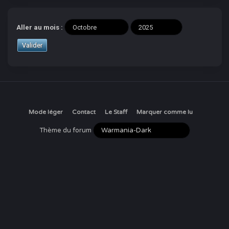
Aller au mois :
Mode léger
Contact
Le Staff
Marquer comme lu
Thème du forum