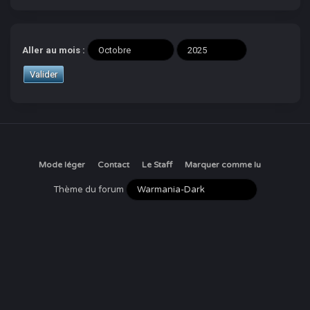
Aller au mois :
Mode léger
Contact
Le Staff
Marquer comme lu
Thème du forum