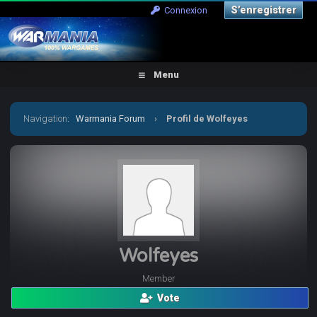
S’enregistrer
Connexion
Menu
Navigation
:
Warmania Forum
›
Profil de Wolfeyes
Wolfeyes
Member
Vote