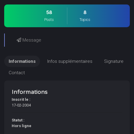
58
8
Posts
Topics
Message
Informations
Infos supplémentaires
Signature
Contact
Informations
Inscrit le :
17-02-2004
Statut :
Hors ligne