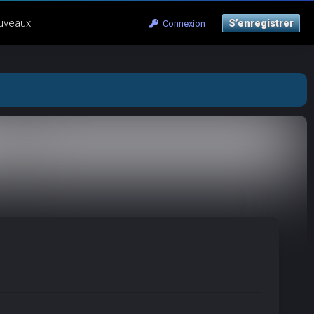
uveaux
S’enregistrer
Connexion