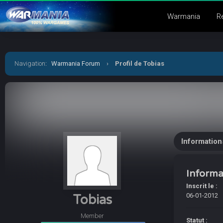
Warmania
R
Navigation
:
Warmania Forum
›
Profil de Tobias
Information
Informa
Inscrit le :
06-01-2012
Tobias
Member
Statut :