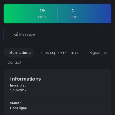
19
1
Posts
Topics
Message
Informations
Infos supplémentaires
Signature
Contact
Informations
Inscrit le :
17-03-2012
Statut :
Hors ligne