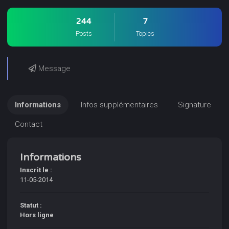
244
7
Posts
Topics
Message
Informations
Infos supplémentaires
Signature
Contact
Informations
Inscrit le :
11-05-2014
Statut :
Hors ligne