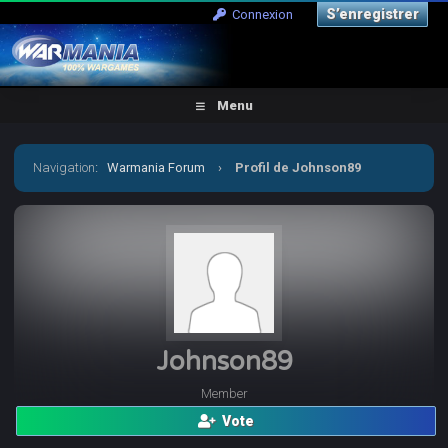
S’enregistrer
Connexion
Menu
Navigation
:
Warmania Forum
›
Profil de Johnson89
Johnson89
Member
Vote