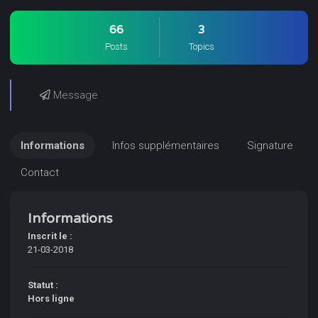
66
3
Posts
Topics
Message
Informations
Infos supplémentaires
Signature
Contact
Informations
Inscrit le :
21-03-2018
Statut :
Hors ligne