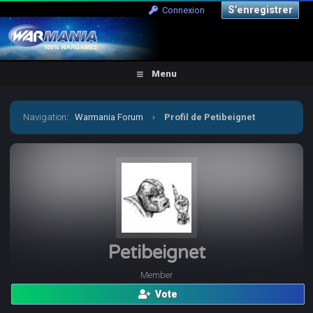
S’enregistrer
Connexion
Menu
Navigation
:
Warmania Forum
›
Profil de Petibeignet
Petibeignet
Member
Vote