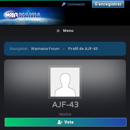
S’enregistrer
Connexion
Menu
Navigation
:
Warmania Forum
›
Profil de AJF-43
AJF-43
Newbie
Vote