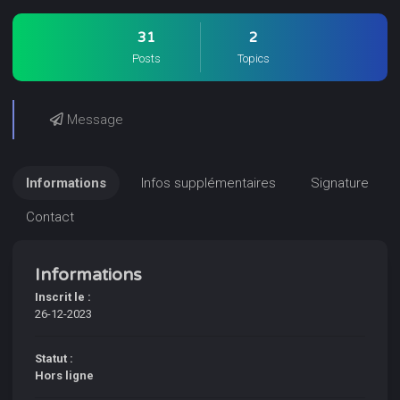
31
2
Posts
Topics
Message
Informations
Infos supplémentaires
Signature
Contact
Informations
Inscrit le :
26-12-2023
Statut :
Hors ligne