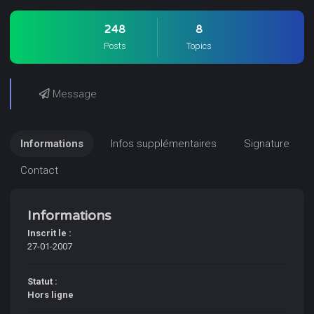
248
8
Posts
Topics
Message
Informations
Infos supplémentaires
Signature
Contact
Informations
Inscrit le :
27-01-2007
Statut :
Hors ligne