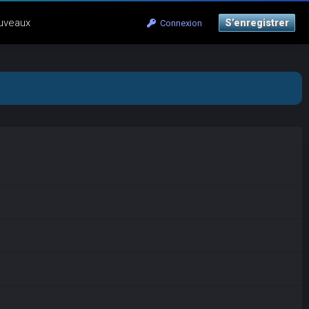
uveaux
S’enregistrer
Connexion