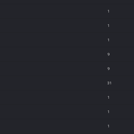
1
1
1
9
9
31
1
1
1