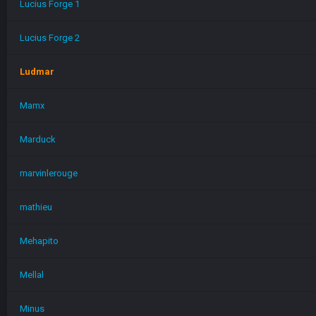
Lucius Forge 1
Lucius Forge 2
Ludmar
Mamx
Marduck
marvinlerouge
mathieu
Mehapito
Mellal
Minus