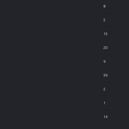
8
2
13
20
9
39
2
1
14