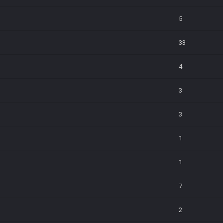
5
33
4
3
3
1
1
7
2