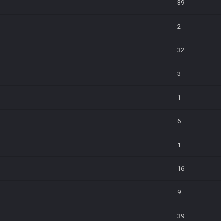
39
2
32
3
1
6
1
16
9
39