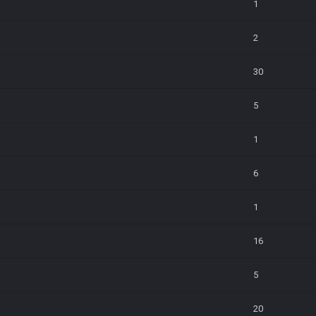
1
2
30
5
1
6
1
16
5
20