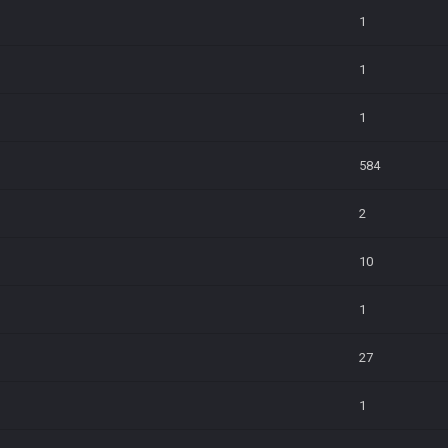
1
1
1
584
2
10
1
27
1