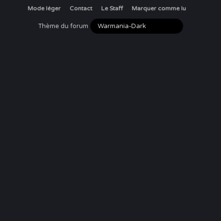
Mode léger
Contact
Le Staff
Marquer comme lu
Thème du forum