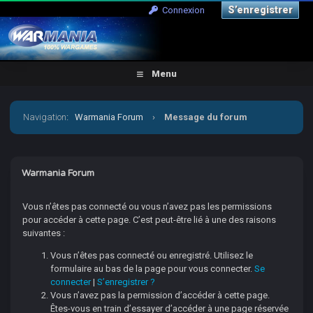
S’enregistrer
Connexion
Menu
Navigation
:
Warmania Forum
›
Message du forum
Warmania Forum
Vous n’êtes pas connecté ou vous n’avez pas les permissions
pour accéder à cette page. C’est peut-être lié à une des raisons
suivantes :
Vous n’êtes pas connecté ou enregistré. Utilisez le
formulaire au bas de la page pour vous connecter.
Se
connecter
|
S’enregistrer ?
Vous n’avez pas la permission d’accéder à cette page.
Êtes-vous en train d’essayer d’accéder à une page réservée