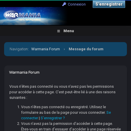
S’enregistrer
Connexion
Menu
Navigation
:
Warmania Forum
›
Message du forum
Warmania Forum
Vous n’êtes pas connecté ou vous n’avez pas les permissions
pour accéder à cette page. C’est peut-être lié à une des raisons
suivantes :
Vous n’êtes pas connecté ou enregistré. Utilisez le
formulaire au bas de la page pour vous connecter.
Se
connecter
|
S’enregistrer ?
Vous n’avez pas la permission d’accéder à cette page.
Êtes-vous en train d’essayer d’accéder à une page réservée