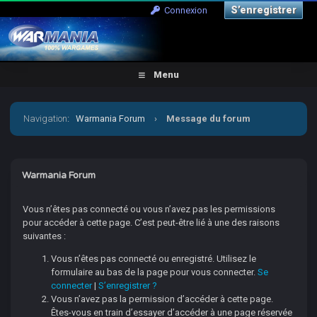
S’enregistrer
Connexion
Menu
Navigation
:
Warmania Forum
›
Message du forum
Warmania Forum
Vous n’êtes pas connecté ou vous n’avez pas les permissions
pour accéder à cette page. C’est peut-être lié à une des raisons
suivantes :
Vous n’êtes pas connecté ou enregistré. Utilisez le
formulaire au bas de la page pour vous connecter.
Se
connecter
|
S’enregistrer ?
Vous n’avez pas la permission d’accéder à cette page.
Êtes-vous en train d’essayer d’accéder à une page réservée