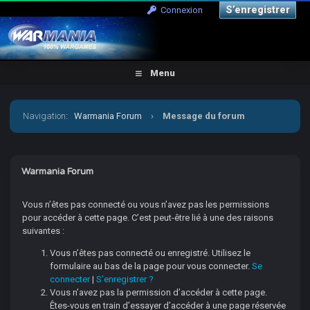
S’enregistrer
Connexion
Menu
Navigation
:
Warmania Forum
›
Message du forum
Warmania Forum
Vous n’êtes pas connecté ou vous n’avez pas les permissions
pour accéder à cette page. C’est peut-être lié à une des raisons
suivantes :
Vous n’êtes pas connecté ou enregistré. Utilisez le
formulaire au bas de la page pour vous connecter.
Se
connecter
|
S’enregistrer ?
Vous n’avez pas la permission d’accéder à cette page.
Êtes-vous en train d’essayer d’accéder à une page réservée