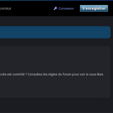
uveaux
S’enregistrer
Connexion
ccès est contrôlé ? Consultez les règles du forum pour voir si vous êtes