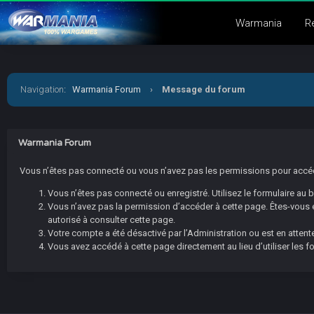
Warmania
R
Navigation
:
Warmania Forum
›
Message du forum
Warmania Forum
Vous n’êtes pas connecté ou vous n’avez pas les permissions pour accéder
Vous n’êtes pas connecté ou enregistré. Utilisez le formulaire au
Vous n’avez pas la permission d’accéder à cette page. Êtes-vous en
autorisé à consulter cette page.
Votre compte a été désactivé par l’Administration ou est en attente
Vous avez accédé à cette page directement au lieu d’utiliser les f