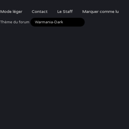
Mode léger
Contact
Le Staff
Marquer comme lu
Thème du forum