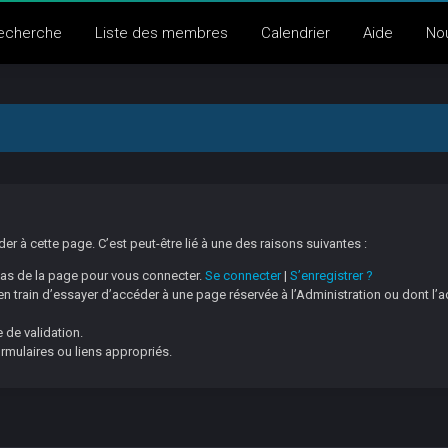
echerche
Liste des membres
Calendrier
Aide
No
 à cette page. C’est peut-être lié à une des raisons suivantes :
 bas de la page pour vous connecter.
Se connecter
|
S’enregistrer ?
 train d’essayer d’accéder à une page réservée à l’Administration ou dont l’a
 de validation.
ormulaires ou liens appropriés.