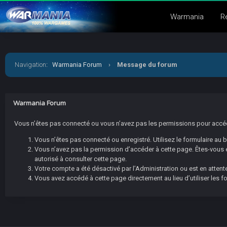
Warmania
R
Navigation
:
Warmania Forum
›
Message du forum
Warmania Forum
Vous n’êtes pas connecté ou vous n’avez pas les permissions pour accéder
Vous n’êtes pas connecté ou enregistré. Utilisez le formulaire au
Vous n’avez pas la permission d’accéder à cette page. Êtes-vous en
autorisé à consulter cette page.
Votre compte a été désactivé par l’Administration ou est en attente
Vous avez accédé à cette page directement au lieu d’utiliser les f