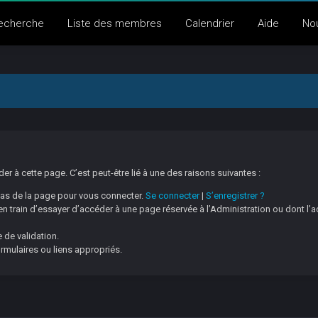
echerche
Liste des membres
Calendrier
Aide
No
 à cette page. C’est peut-être lié à une des raisons suivantes :
 bas de la page pour vous connecter.
Se connecter
|
S’enregistrer ?
 train d’essayer d’accéder à une page réservée à l’Administration ou dont l’a
 de validation.
ormulaires ou liens appropriés.