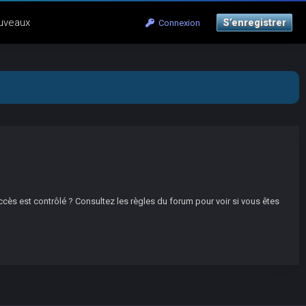
uveaux
S’enregistrer
Connexion
ccès est contrôlé ? Consultez les règles du forum pour voir si vous êtes