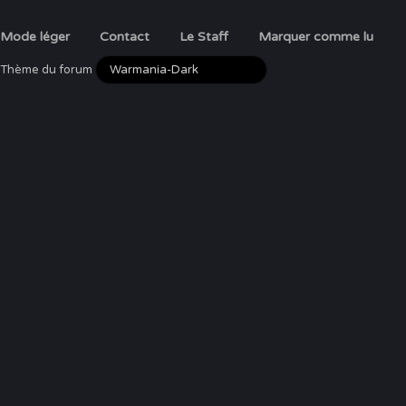
Mode léger
Contact
Le Staff
Marquer comme lu
Thème du forum