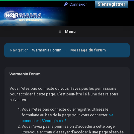
S’enregistrer
Connexion
Menu
Navigation
:
Warmania Forum
›
Message du forum
Warmania Forum
Vous n’êtes pas connecté ou vous n’avez pas les permissions
pour accéder à cette page. C’est peut-être lié à une des raisons
suivantes :
Vous n’êtes pas connecté ou enregistré. Utilisez le
formulaire au bas de la page pour vous connecter.
Se
connecter
|
S’enregistrer ?
Vous n’avez pas la permission d’accéder à cette page.
Êtes-vous en train d’essayer d’accéder à une page réservée