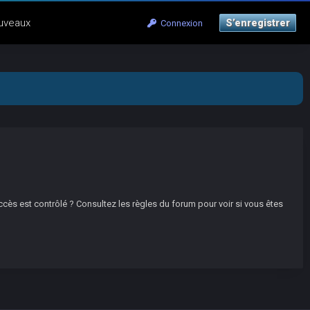
uveaux
S’enregistrer
Connexion
ccès est contrôlé ? Consultez les règles du forum pour voir si vous êtes