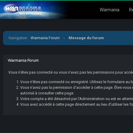
Warmania
R
Navigation
:
Warmania Forum
›
Message du forum
Warmania Forum
Vous n’êtes pas connecté ou vous n’avez pas les permissions pour accéder
Vous n’êtes pas connecté ou enregistré. Utilisez le formulaire au
Vous n’avez pas la permission d’accéder à cette page. Êtes-vous en
autorisé à consulter cette page.
Votre compte a été désactivé par l’Administration ou est en attente
Vous avez accédé à cette page directement au lieu d’utiliser les f