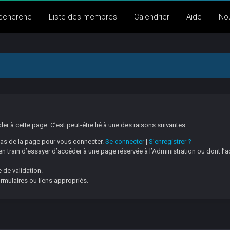
echerche
Liste des membres
Calendrier
Aide
No
 à cette page. C’est peut-être lié à une des raisons suivantes :
 bas de la page pour vous connecter.
Se connecter
|
S’enregistrer ?
 train d’essayer d’accéder à une page réservée à l’Administration ou dont l’a
 de validation.
ormulaires ou liens appropriés.