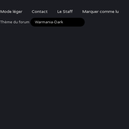
Mode léger
Contact
Le Staff
Marquer comme lu
Thème du forum