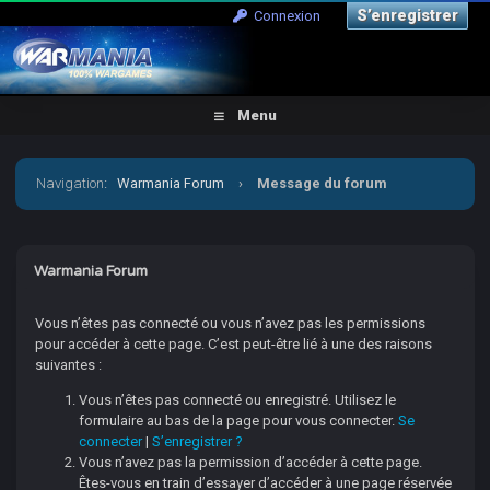
S’enregistrer
Connexion
Menu
Navigation
:
Warmania Forum
›
Message du forum
Warmania Forum
Vous n’êtes pas connecté ou vous n’avez pas les permissions
pour accéder à cette page. C’est peut-être lié à une des raisons
suivantes :
Vous n’êtes pas connecté ou enregistré. Utilisez le
formulaire au bas de la page pour vous connecter.
Se
connecter
|
S’enregistrer ?
Vous n’avez pas la permission d’accéder à cette page.
Êtes-vous en train d’essayer d’accéder à une page réservée