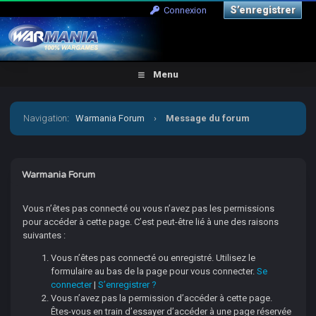
S’enregistrer
Connexion
Menu
Navigation
:
Warmania Forum
›
Message du forum
Warmania Forum
Vous n’êtes pas connecté ou vous n’avez pas les permissions
pour accéder à cette page. C’est peut-être lié à une des raisons
suivantes :
Vous n’êtes pas connecté ou enregistré. Utilisez le
formulaire au bas de la page pour vous connecter.
Se
connecter
|
S’enregistrer ?
Vous n’avez pas la permission d’accéder à cette page.
Êtes-vous en train d’essayer d’accéder à une page réservée