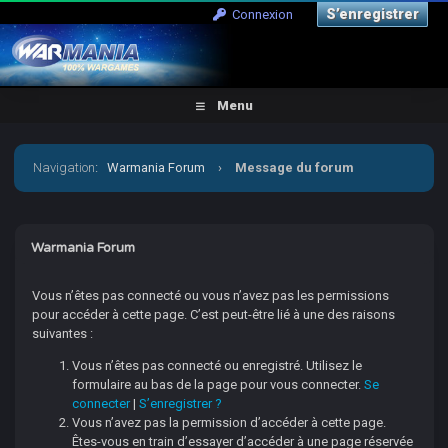
S’enregistrer
Connexion
Menu
Navigation
:
Warmania Forum
›
Message du forum
Warmania Forum
Vous n’êtes pas connecté ou vous n’avez pas les permissions
pour accéder à cette page. C’est peut-être lié à une des raisons
suivantes :
Vous n’êtes pas connecté ou enregistré. Utilisez le
formulaire au bas de la page pour vous connecter.
Se
connecter
|
S’enregistrer ?
Vous n’avez pas la permission d’accéder à cette page.
Êtes-vous en train d’essayer d’accéder à une page réservée