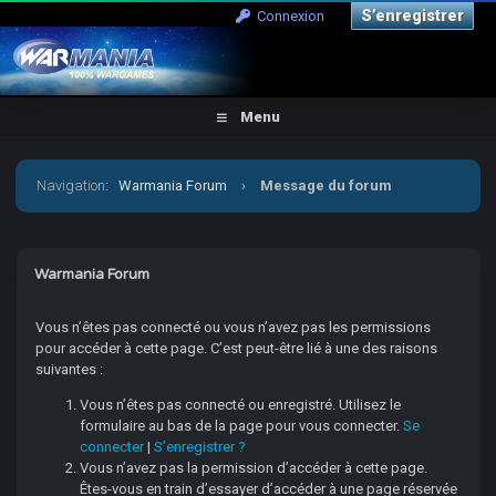
S’enregistrer
Connexion
Menu
Navigation
:
Warmania Forum
›
Message du forum
Warmania Forum
Vous n’êtes pas connecté ou vous n’avez pas les permissions
pour accéder à cette page. C’est peut-être lié à une des raisons
suivantes :
Vous n’êtes pas connecté ou enregistré. Utilisez le
formulaire au bas de la page pour vous connecter.
Se
connecter
|
S’enregistrer ?
Vous n’avez pas la permission d’accéder à cette page.
Êtes-vous en train d’essayer d’accéder à une page réservée