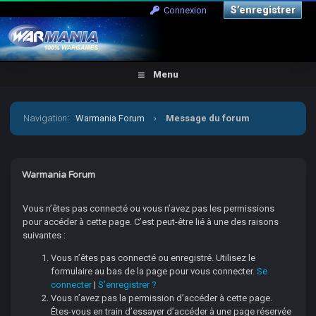
S’enregistrer
Connexion
Menu
Navigation
:
Warmania Forum
›
Message du forum
Warmania Forum
Vous n’êtes pas connecté ou vous n’avez pas les permissions
pour accéder à cette page. C’est peut-être lié à une des raisons
suivantes :
Vous n’êtes pas connecté ou enregistré. Utilisez le
formulaire au bas de la page pour vous connecter.
Se
connecter
|
S’enregistrer ?
Vous n’avez pas la permission d’accéder à cette page.
Êtes-vous en train d’essayer d’accéder à une page réservée