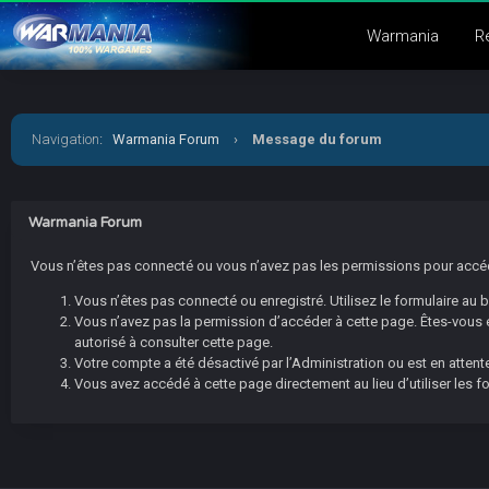
Warmania
R
Navigation
:
Warmania Forum
›
Message du forum
Warmania Forum
Vous n’êtes pas connecté ou vous n’avez pas les permissions pour accéder
Vous n’êtes pas connecté ou enregistré. Utilisez le formulaire au
Vous n’avez pas la permission d’accéder à cette page. Êtes-vous en
autorisé à consulter cette page.
Votre compte a été désactivé par l’Administration ou est en attente
Vous avez accédé à cette page directement au lieu d’utiliser les f