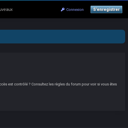
uveaux
S’enregistrer
Connexion
ccès est contrôlé ? Consultez les règles du forum pour voir si vous êtes