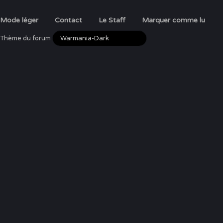
Mode léger
Contact
Le Staff
Marquer comme lu
Thème du forum