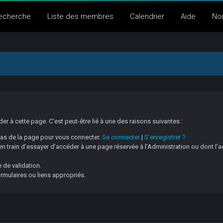
echerche
Liste des membres
Calendrier
Aide
No
 à cette page. C’est peut-être lié à une des raisons suivantes :
 bas de la page pour vous connecter.
Se connecter
|
S’enregistrer ?
 train d’essayer d’accéder à une page réservée à l’Administration ou dont l’a
 de validation.
ormulaires ou liens appropriés.