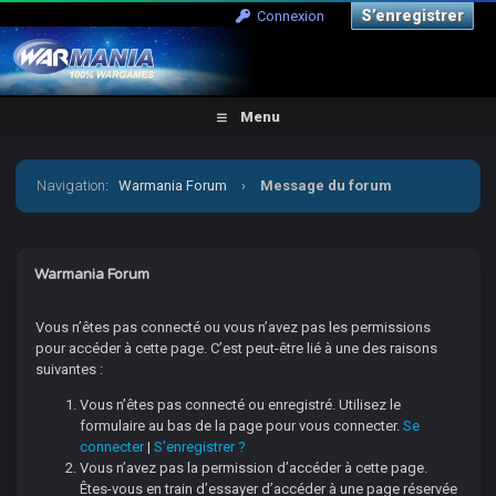
S’enregistrer
Connexion
Menu
Navigation
:
Warmania Forum
›
Message du forum
Warmania Forum
Vous n’êtes pas connecté ou vous n’avez pas les permissions
pour accéder à cette page. C’est peut-être lié à une des raisons
suivantes :
Vous n’êtes pas connecté ou enregistré. Utilisez le
formulaire au bas de la page pour vous connecter.
Se
connecter
|
S’enregistrer ?
Vous n’avez pas la permission d’accéder à cette page.
Êtes-vous en train d’essayer d’accéder à une page réservée