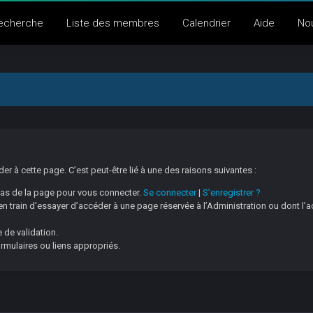
echerche
Liste des membres
Calendrier
Aide
No
 à cette page. C’est peut-être lié à une des raisons suivantes :
 bas de la page pour vous connecter.
Se connecter
|
S’enregistrer ?
 train d’essayer d’accéder à une page réservée à l’Administration ou dont l’a
 de validation.
ormulaires ou liens appropriés.