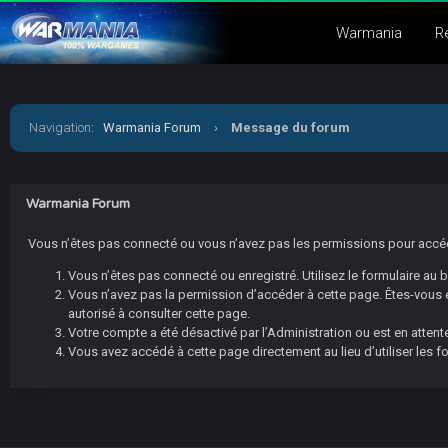
Warmania
R
Navigation
:
Warmania Forum
›
Message du forum
Warmania Forum
Vous n’êtes pas connecté ou vous n’avez pas les permissions pour accéder
Vous n’êtes pas connecté ou enregistré. Utilisez le formulaire au
Vous n’avez pas la permission d’accéder à cette page. Êtes-vous en
autorisé à consulter cette page.
Votre compte a été désactivé par l’Administration ou est en attente
Vous avez accédé à cette page directement au lieu d’utiliser les f