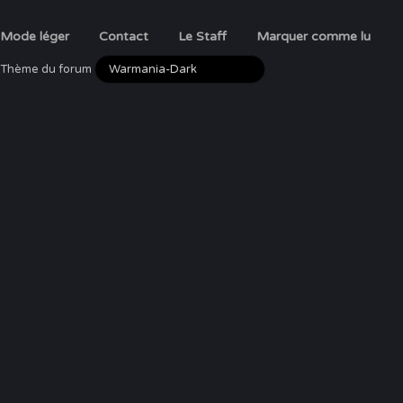
Mode léger
Contact
Le Staff
Marquer comme lu
Thème du forum