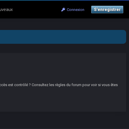
uveaux
S’enregistrer
Connexion
ccès est contrôlé ? Consultez les règles du forum pour voir si vous êtes