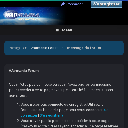
S’enregistrer
Connexion
Menu
Navigation
:
Warmania Forum
›
Message du forum
Warmania Forum
Vous n’êtes pas connecté ou vous n’avez pas les permissions
pour accéder à cette page. C’est peut-être lié à une des raisons
suivantes :
Vous n’êtes pas connecté ou enregistré. Utilisez le
formulaire au bas de la page pour vous connecter.
Se
connecter
|
S’enregistrer ?
Vous n’avez pas la permission d’accéder à cette page.
Êtes-vous en train d’essayer d’accéder à une page réservée