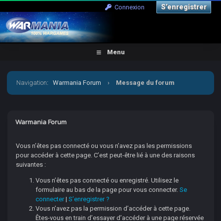
S’enregistrer
Connexion
Menu
Navigation
:
Warmania Forum
›
Message du forum
Warmania Forum
Vous n’êtes pas connecté ou vous n’avez pas les permissions
pour accéder à cette page. C’est peut-être lié à une des raisons
suivantes :
Vous n’êtes pas connecté ou enregistré. Utilisez le
formulaire au bas de la page pour vous connecter.
Se
connecter
|
S’enregistrer ?
Vous n’avez pas la permission d’accéder à cette page.
Êtes-vous en train d’essayer d’accéder à une page réservée