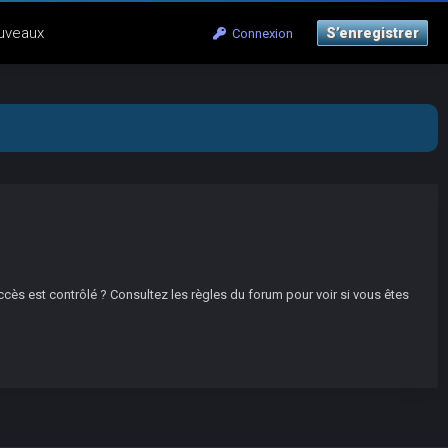
uveaux
S’enregistrer
Connexion
ccès est contrôlé ? Consultez les règles du forum pour voir si vous êtes