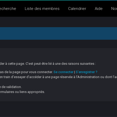
echerche
Liste des membres
Calendrier
Aide
No
 à cette page. C’est peut-être lié à une des raisons suivantes :
 bas de la page pour vous connecter.
Se connecter
|
S’enregistrer ?
 train d’essayer d’accéder à une page réservée à l’Administration ou dont l’a
 de validation.
ormulaires ou liens appropriés.