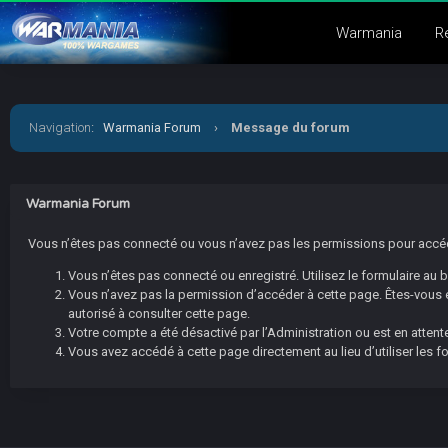
Warmania
R
Navigation
:
Warmania Forum
›
Message du forum
Warmania Forum
Vous n’êtes pas connecté ou vous n’avez pas les permissions pour accéder
Vous n’êtes pas connecté ou enregistré. Utilisez le formulaire au
Vous n’avez pas la permission d’accéder à cette page. Êtes-vous en
autorisé à consulter cette page.
Votre compte a été désactivé par l’Administration ou est en attente
Vous avez accédé à cette page directement au lieu d’utiliser les f