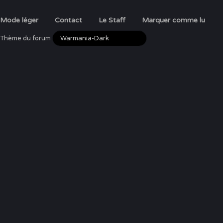
Mode léger
Contact
Le Staff
Marquer comme lu
Thème du forum