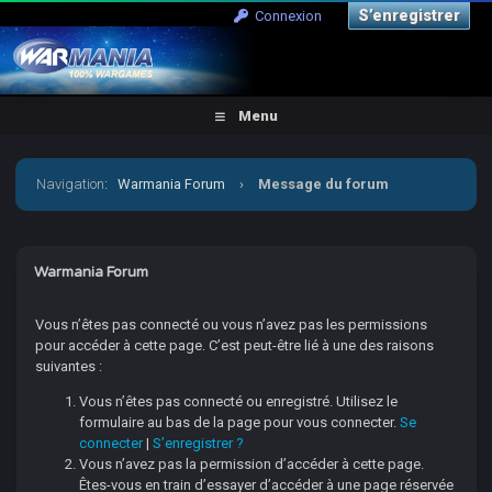
S’enregistrer
Connexion
Menu
Navigation
:
Warmania Forum
›
Message du forum
Warmania Forum
Vous n’êtes pas connecté ou vous n’avez pas les permissions
pour accéder à cette page. C’est peut-être lié à une des raisons
suivantes :
Vous n’êtes pas connecté ou enregistré. Utilisez le
formulaire au bas de la page pour vous connecter.
Se
connecter
|
S’enregistrer ?
Vous n’avez pas la permission d’accéder à cette page.
Êtes-vous en train d’essayer d’accéder à une page réservée