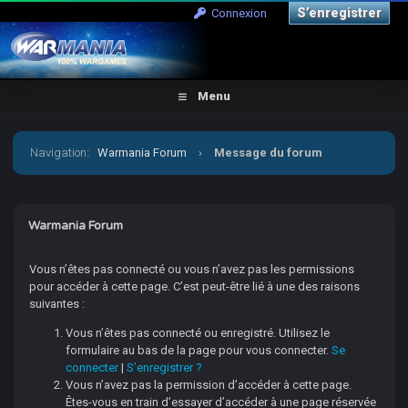
S’enregistrer
Connexion
Menu
Navigation
:
Warmania Forum
›
Message du forum
Warmania Forum
Vous n’êtes pas connecté ou vous n’avez pas les permissions
pour accéder à cette page. C’est peut-être lié à une des raisons
suivantes :
Vous n’êtes pas connecté ou enregistré. Utilisez le
formulaire au bas de la page pour vous connecter.
Se
connecter
|
S’enregistrer ?
Vous n’avez pas la permission d’accéder à cette page.
Êtes-vous en train d’essayer d’accéder à une page réservée