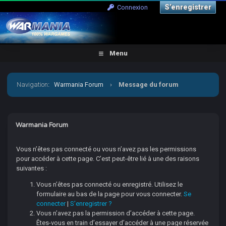
S’enregistrer
Connexion
Menu
Navigation
:
Warmania Forum
›
Message du forum
Warmania Forum
Vous n’êtes pas connecté ou vous n’avez pas les permissions
pour accéder à cette page. C’est peut-être lié à une des raisons
suivantes :
Vous n’êtes pas connecté ou enregistré. Utilisez le
formulaire au bas de la page pour vous connecter.
Se
connecter
|
S’enregistrer ?
Vous n’avez pas la permission d’accéder à cette page.
Êtes-vous en train d’essayer d’accéder à une page réservée