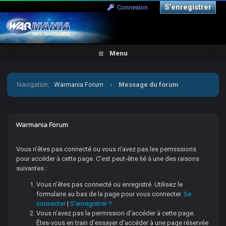
S’enregistrer
Connexion
Menu
Navigation
:
Warmania Forum
›
Message du forum
Warmania Forum
Vous n’êtes pas connecté ou vous n’avez pas les permissions
pour accéder à cette page. C’est peut-être lié à une des raisons
suivantes :
Vous n’êtes pas connecté ou enregistré. Utilisez le
formulaire au bas de la page pour vous connecter.
Se
connecter
|
S’enregistrer ?
Vous n’avez pas la permission d’accéder à cette page.
Êtes-vous en train d’essayer d’accéder à une page réservée