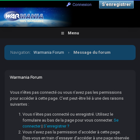
S’enregistrer
Connexion
Menu
Navigation
:
Warmania Forum
›
Message du forum
Warmania Forum
Vous n’êtes pas connecté ou vous n’avez pas les permissions
pour accéder à cette page. C’est peut-être lié à une des raisons
suivantes :
Vous n’êtes pas connecté ou enregistré. Utilisez le
formulaire au bas de la page pour vous connecter.
Se
connecter
|
S’enregistrer ?
Vous n’avez pas la permission d’accéder à cette page.
Êtes-vous en train d’essayer d’accéder à une page réservée