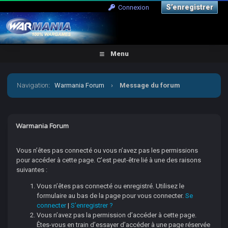
S’enregistrer
Connexion
Menu
Navigation
:
Warmania Forum
›
Message du forum
Warmania Forum
Vous n’êtes pas connecté ou vous n’avez pas les permissions
pour accéder à cette page. C’est peut-être lié à une des raisons
suivantes :
Vous n’êtes pas connecté ou enregistré. Utilisez le
formulaire au bas de la page pour vous connecter.
Se
connecter
|
S’enregistrer ?
Vous n’avez pas la permission d’accéder à cette page.
Êtes-vous en train d’essayer d’accéder à une page réservée