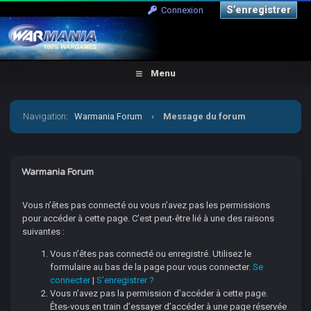
S’enregistrer
Connexion
Menu
Navigation
:
Warmania Forum
›
Message du forum
Warmania Forum
Vous n’êtes pas connecté ou vous n’avez pas les permissions
pour accéder à cette page. C’est peut-être lié à une des raisons
suivantes :
Vous n’êtes pas connecté ou enregistré. Utilisez le
formulaire au bas de la page pour vous connecter.
Se
connecter
|
S’enregistrer ?
Vous n’avez pas la permission d’accéder à cette page.
Êtes-vous en train d’essayer d’accéder à une page réservée