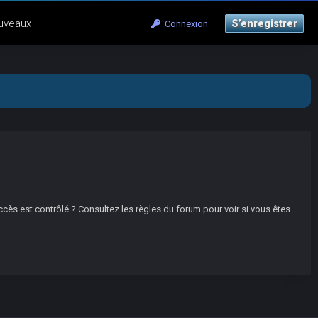
uveaux
S’enregistrer
Connexion
ccès est contrôlé ? Consultez les règles du forum pour voir si vous êtes