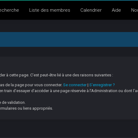
echerche
Liste des membres
Calendrier
Aide
No
 à cette page. C’est peut-être lié à une des raisons suivantes :
 bas de la page pour vous connecter.
Se connecter
|
S’enregistrer ?
 train d’essayer d’accéder à une page réservée à l’Administration ou dont l’a
 de validation.
ormulaires ou liens appropriés.