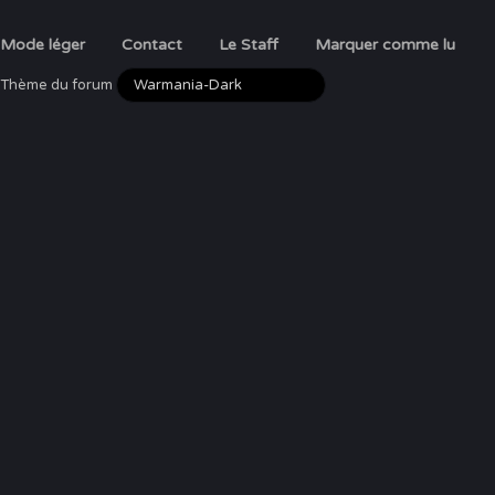
Mode léger
Contact
Le Staff
Marquer comme lu
Thème du forum