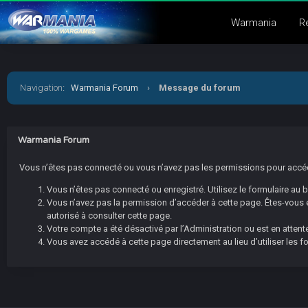
Warmania
R
Navigation
:
Warmania Forum
›
Message du forum
Warmania Forum
Vous n’êtes pas connecté ou vous n’avez pas les permissions pour accéder
Vous n’êtes pas connecté ou enregistré. Utilisez le formulaire au
Vous n’avez pas la permission d’accéder à cette page. Êtes-vous en
autorisé à consulter cette page.
Votre compte a été désactivé par l’Administration ou est en attente
Vous avez accédé à cette page directement au lieu d’utiliser les f