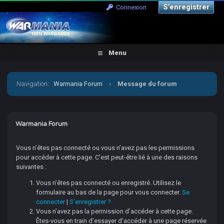
S’enregistrer
Connexion
Menu
Navigation
:
Warmania Forum
›
Message du forum
Warmania Forum
Vous n’êtes pas connecté ou vous n’avez pas les permissions
pour accéder à cette page. C’est peut-être lié à une des raisons
suivantes :
Vous n’êtes pas connecté ou enregistré. Utilisez le
formulaire au bas de la page pour vous connecter.
Se
connecter
|
S’enregistrer ?
Vous n’avez pas la permission d’accéder à cette page.
Êtes-vous en train d’essayer d’accéder à une page réservée