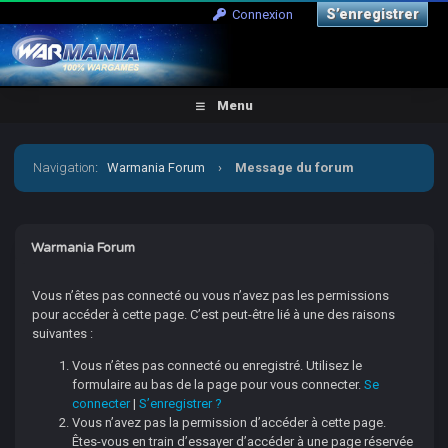
S’enregistrer
Connexion
Menu
Navigation
:
Warmania Forum
›
Message du forum
Warmania Forum
Vous n’êtes pas connecté ou vous n’avez pas les permissions
pour accéder à cette page. C’est peut-être lié à une des raisons
suivantes :
Vous n’êtes pas connecté ou enregistré. Utilisez le
formulaire au bas de la page pour vous connecter.
Se
connecter
|
S’enregistrer ?
Vous n’avez pas la permission d’accéder à cette page.
Êtes-vous en train d’essayer d’accéder à une page réservée